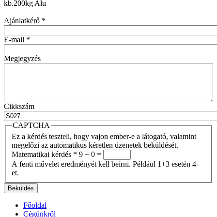
kb.200kg Alu
Ajánlatkérő
*
E-mail
*
Megjegyzés
Cikkszám
CAPTCHA
Ez a kérdés teszteli, hogy vajon ember-e a látogató, valamint
megelőzi az automatikus kéretlen üzenetek beküldését.
Matematikai kérdés
*
9 + 0 =
A fenti művelet eredményét kell beírni. Például 1+3 esetén 4-
et.
Főoldal
Cégünkről