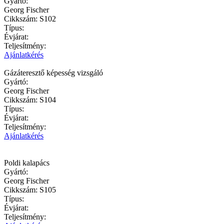
Gyártó:
Georg Fischer
Cikkszám:
S102
Típus:
Évjárat:
Teljesítmény:
Ajánlatkérés
Gázáteresztő képesség vizsgáló
Gyártó:
Georg Fischer
Cikkszám:
S104
Típus:
Évjárat:
Teljesítmény:
Ajánlatkérés
Poldi kalapács
Gyártó:
Georg Fischer
Cikkszám:
S105
Típus:
Évjárat:
Teljesítmény: